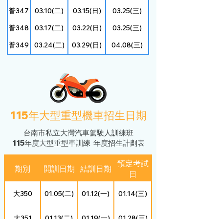
普347
03.10(二)
03.15(日)
03.25(三)
普348
03.17(二)
03.22(日)
03.25(三)
普349
03.24(二)
03.29(日)
04.08(三)
115年大型重型機車招生日期
台南市私立大灣汽車駕駛人訓練班
115年度大型重型車訓練 年度招生計劃表
預定考試
期別
開訓日期
結訓日期
日
大350
01.05(二)
01.12(一)
01.14(三)
大351
01.13(二)
01.19(一)
01.28(三)