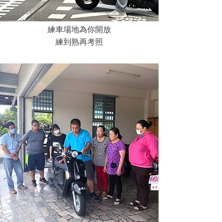
練車場地為你開放
練到熟再考照