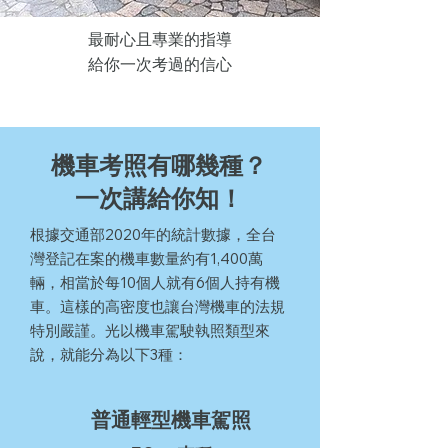
最耐心且專業的指導
給你一次考過的信心
機車考照有哪幾種？
一次講給你知！
根據交通部2020年的統計數據，全台
灣登記在案的機車數量約有1,400萬
輛，相當於每10個人就有6個人持有機
車。這樣的高密度也讓台灣機車的法規
特別嚴謹。光以機車駕駛執照類型來
說，就能分為以下3種：
普通輕型機車駕照