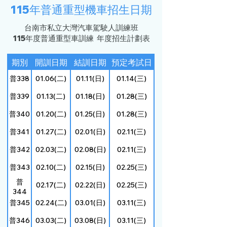
115年普通重型機車招生日期
台南市私立大灣汽車駕駛人訓練班
115年度普通重型車訓練 年度招生計劃表
期別
開訓日期
結訓日期
預定考試日
普338
01.06(二)
01.11(日)
01.14(三)
普339
01.13(二)
01.18(日)
01.28(三)
普340
01.20(二)
01.25(日)
01.28(三)
普341
01.27(二)
02.01(日)
02.11(三)
普342
02.03(二)
02.08(日)
02.11(三)
普343
02.10(二)
02.15(日)
02.25(三)
普
02.17(二)
02.22(日)
02.25(三)
344
普345
02.24(二)
03.01(日)
03.11(三)
普346
03.03(二)
03.08(日)
03.11(三)