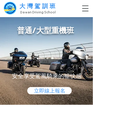
大灣駕訓班
Ｄaｗan Driving School
普通/大型重機班
安全享受駕風騎乘的暢快感
立即線上報名