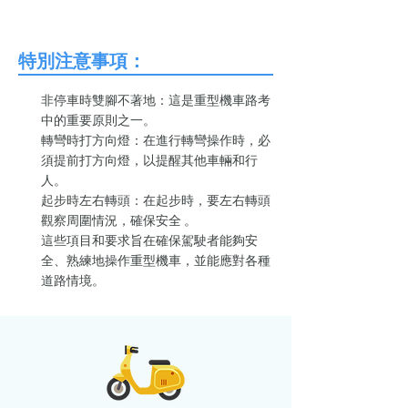
特別注意事項：
非停車時雙腳不著地：這是重型機車路考
中的重要原則之一。
轉彎時打方向燈：在進行轉彎操作時，必
須提前打方向燈，以提醒其他車輛和行
人。
起步時左右轉頭：在起步時，要左右轉頭
觀察周圍情況，確保安全​ 。
這些項目和要求旨在確保駕駛者能夠安
全、熟練地操作重型機車，並能應對各種
道路情境。