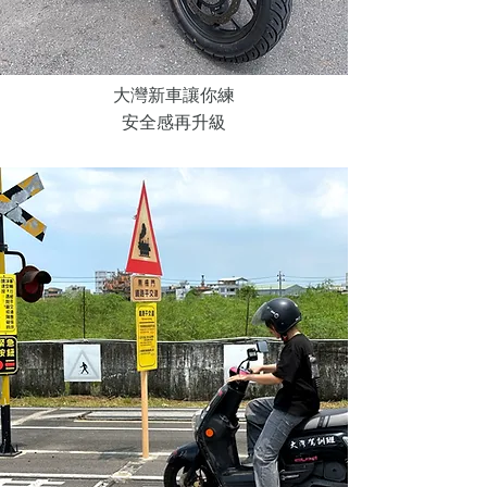
大灣新車讓你練
安全感再升級