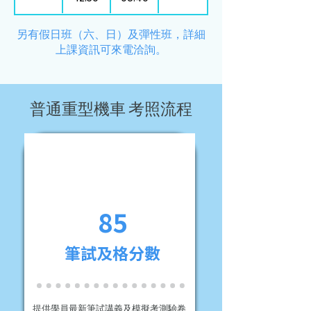
​另有假日班（六、日）及彈性班，詳細
上課資訊可來電洽詢。
普通重型機車 考照流程
85
筆試及格分數
提供學員最新筆試講義及模擬考測驗卷