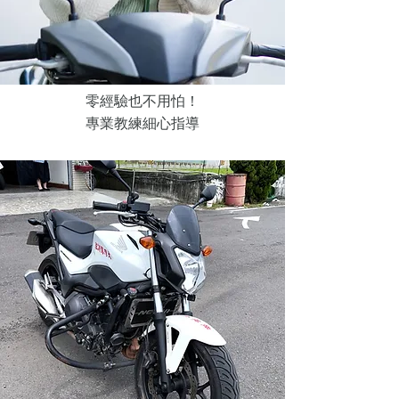
零經驗也不用怕！
專業教練細心指導